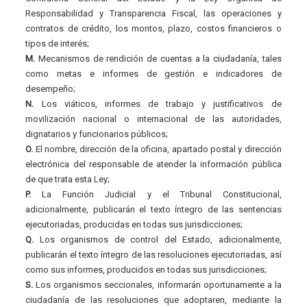
Responsabilidad y Transparencia Fiscal, las operaciones y
contratos de crédito, los montos, plazo, costos financieros o
tipos de interés;
M.
Mecanismos de rendición de cuentas a la ciudadanía, tales
como metas e informes de gestión e indicadores de
desempeño;
N.
Los viáticos, informes de trabajo y justificativos de
movilización nacional o internacional de las autoridades,
dignatarios y funcionarios públicos;
O.
El nombre, dirección de la oficina, apartado postal y dirección
electrónica del responsable de atender la información pública
de que trata esta Ley;
P.
La Función Judicial y el Tribunal Constitucional,
adicionalmente, publicarán el texto íntegro de las sentencias
ejecutoriadas, producidas en todas sus jurisdicciones;
Q.
Los organismos de control del Estado, adicionalmente,
publicarán el texto íntegro de las resoluciones ejecutoriadas, así
como sus informes, producidos en todas sus jurisdicciones;
S.
Los organismos seccionales, informarán oportunamente a la
ciudadanía de las resoluciones que adoptaren, mediante la