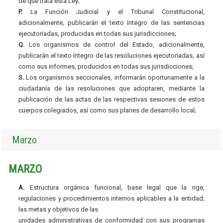
de que trata esta Ley;
P.
La Función Judicial y el Tribunal Constitucional,
adicionalmente, publicarán el texto íntegro de las sentencias
ejecutoriadas, producidas en todas sus jurisdicciones;
Q.
Los organismos de control del Estado, adicionalmente,
publicarán el texto íntegro de las resoluciones ejecutoriadas, así
como sus informes, producidos en todas sus jurisdicciones;
S.
Los organismos seccionales, informarán oportunamente a la
ciudadanía de las resoluciones que adoptaren, mediante la
publicación de las actas de las respectivas sesiones de estos
cuerpos colegiados, así como sus planes de desarrollo local;
Marzo
MARZO
A.
Estructura orgánica funcional, base legal que la rige,
regulaciones y procedimientos internos aplicables a la entidad;
las metas y objetivos de las
unidades administrativas de conformidad con sus programas