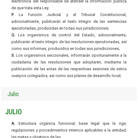
electrónica del responsable de atender la información pública
de que trata esta Ley;
P.
La Función Judicial y el Tribunal Constitucional,
adicionalmente, publicarán el texto íntegro de las sentencias
ejecutoriadas, producidas en todas sus jurisdicciones;
Q.
Los organismos de control del Estado, adicionalmente,
publicarán el texto íntegro de las resoluciones ejecutoriadas, así
como sus informes, producidos en todas sus jurisdicciones;
S.
Los organismos seccionales, informarán oportunamente a la
ciudadanía de las resoluciones que adoptaren, mediante la
publicación de las actas de las respectivas sesiones de estos
cuerpos colegiados, así como sus planes de desarrollo local;
Julio
JULIO
A.
Estructura orgánica funcional, base legal que la rige,
regulaciones y procedimientos internos aplicables a la entidad;
las metas y objetivos de las