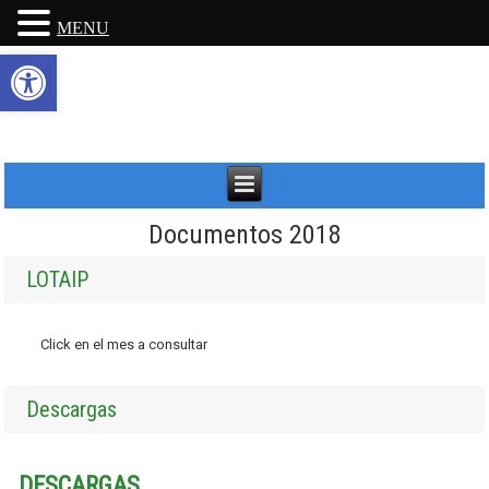
MENU
Abrir barra de herramientas
Documentos 2018
LOTAIP
Click en el mes a consultar
Descargas
DESCARGAS