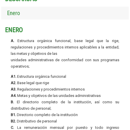
Enero
ENERO
A.
Estructura orgánica funcional, base legal que la rige,
regulaciones y procedimientos internos aplicables a la entidad;
las metas y objetivos de las
unidades administrativas de conformidad con sus programas
operativos;
A1.
Estructura orgánica funcional
A2.
Base legal que rige
A3.
Regulaciones y procedimientos internos
A4.
Metas y objetivos de las unidades administrativas
B.
El directorio completo de la institución, así como su
distributivo de personal;
B1.
Directorio completo de la institución
B2.
Distributivo de personal
C.
La remuneración mensual por puesto y todo ingreso