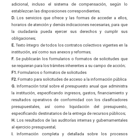
adicional, incluso el sistema de compensación, según lo
establezcan las disposiciones correspondientes;
D.
Los servicios que ofrece y las formas de acceder a ellos,
horarios de atención y demás indicaciones necesarias, para que
la ciudadanía pueda ejercer sus derechos y cumplir sus
obligaciones;
E.
Texto íntegro de todos los contratos colectivos vigentes en la
institución, así como sus anexos y reformas;
F.
Se publicarán los formularios o formatos de solicitudes que
se requieran para los trámites inherentes a su campo de acción;
F1.
Formularios o formatos de solicitudes
F2.
Formato para solicitudes de acceso a la información pública
G.
Información total sobre el presupuesto anual que administra
la institución, especificando ingresos, gastos, financiamiento y
resultados operativos de conformidad con los clasificadores
presupuestales, así como liquidación del presupuesto,
especificando destinatarios de la entrega de recursos públicos;
H.
Los resultados de las auditorías internas y gubernamentales
al ejercicio presupuestal;
I.
Información completa y detallada sobre los procesos