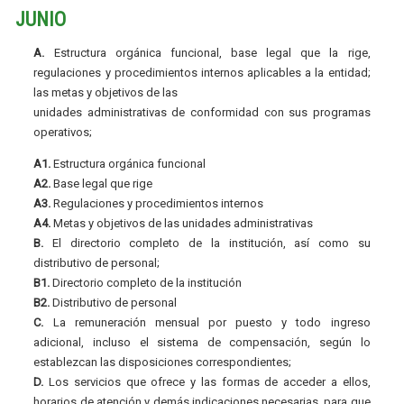
JUNIO
A.
Estructura orgánica funcional, base legal que la rige,
regulaciones y procedimientos internos aplicables a la entidad;
las metas y objetivos de las
unidades administrativas de conformidad con sus programas
operativos;
A1.
Estructura orgánica funcional
A2.
Base legal que rige
A3.
Regulaciones y procedimientos internos
A4.
Metas y objetivos de las unidades administrativas
B.
El directorio completo de la institución, así como su
distributivo de personal;
B1.
Directorio completo de la institución
B2.
Distributivo de personal
C.
La remuneración mensual por puesto y todo ingreso
adicional, incluso el sistema de compensación, según lo
establezcan las disposiciones correspondientes;
D.
Los servicios que ofrece y las formas de acceder a ellos,
horarios de atención y demás indicaciones necesarias, para que