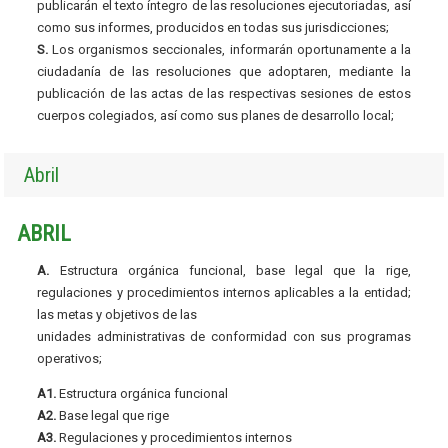
publicarán el texto íntegro de las resoluciones ejecutoriadas, así
como sus informes, producidos en todas sus jurisdicciones;
S.
Los organismos seccionales, informarán oportunamente a la
ciudadanía de las resoluciones que adoptaren, mediante la
publicación de las actas de las respectivas sesiones de estos
cuerpos colegiados, así como sus planes de desarrollo local;
Abril
ABRIL
A.
Estructura orgánica funcional, base legal que la rige,
regulaciones y procedimientos internos aplicables a la entidad;
las metas y objetivos de las
unidades administrativas de conformidad con sus programas
operativos;
A1.
Estructura orgánica funcional
A2.
Base legal que rige
A3.
Regulaciones y procedimientos internos