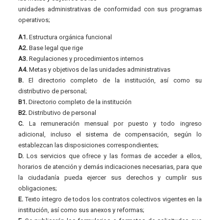
unidades administrativas de conformidad con sus programas
operativos;
A1.
Estructura orgánica funcional
A2.
Base legal que rige
A3.
Regulaciones y procedimientos internos
A4.
Metas y objetivos de las unidades administrativas
B.
El directorio completo de la institución, así como su
distributivo de personal;
B1.
Directorio completo de la institución
B2.
Distributivo de personal
C.
La remuneración mensual por puesto y todo ingreso
adicional, incluso el sistema de compensación, según lo
establezcan las disposiciones correspondientes;
D.
Los servicios que ofrece y las formas de acceder a ellos,
horarios de atención y demás indicaciones necesarias, para que
la ciudadanía pueda ejercer sus derechos y cumplir sus
obligaciones;
E.
Texto íntegro de todos los contratos colectivos vigentes en la
institución, así como sus anexos y reformas;