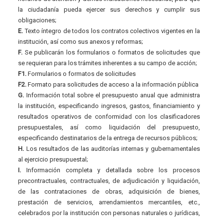
la ciudadanía pueda ejercer sus derechos y cumplir sus
obligaciones;
E.
Texto íntegro de todos los contratos colectivos vigentes en la
institución, así como sus anexos y reformas;
F.
Se publicarán los formularios o formatos de solicitudes que
se requieran para los trámites inherentes a su campo de acción;
F1.
Formularios o formatos de solicitudes
F2.
Formato para solicitudes de acceso a la información pública
G.
Información total sobre el presupuesto anual que administra
la institución, especificando ingresos, gastos, financiamiento y
resultados operativos de conformidad con los clasificadores
presupuestales, así como liquidación del presupuesto,
especificando destinatarios de la entrega de recursos públicos;
H.
Los resultados de las auditorías internas y gubernamentales
al ejercicio presupuestal;
I.
Información completa y detallada sobre los procesos
precontractuales, contractuales, de adjudicación y liquidación,
de las contrataciones de obras, adquisición de bienes,
prestación de servicios, arrendamientos mercantiles, etc.,
celebrados por la institución con personas naturales o jurídicas,