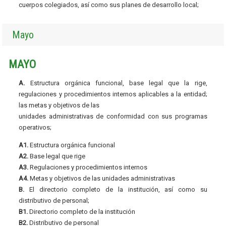
cuerpos colegiados, así como sus planes de desarrollo local;
Mayo
MAYO
A.
Estructura orgánica funcional, base legal que la rige,
regulaciones y procedimientos internos aplicables a la entidad;
las metas y objetivos de las
unidades administrativas de conformidad con sus programas
operativos;
A1.
Estructura orgánica funcional
A2.
Base legal que rige
A3.
Regulaciones y procedimientos internos
A4.
Metas y objetivos de las unidades administrativas
B.
El directorio completo de la institución, así como su
distributivo de personal;
B1.
Directorio completo de la institución
B2.
Distributivo de personal