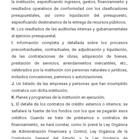
la institución, especificando ingresos, gastos, financiamiento y
resultados operativos de conformidad con los clasificadores
presupuestales, así como liquidación del presupuesto,
especificando destinatarios de la entrega de recursos públicos;
H.
Los resultados de las auditorías internas y gubernamentales
al ejercicio presupuestal;
I.
Información completa y detallada sobre los procesos
precontractuales, contractuales, de adjudicación y liquidación,
de las contrataciones de obras, adquisición de bienes,
prestación de servicios, arrendamientos mercantiles, etc.,
celebrados por la institución con personas naturales o jurídicas,
incluidos concesiones, permisos o autorizaciones;
J.
Un listado de las empresas y personas que han incumplido
contratos con dicha institución;
K.
Planes y programas de la institución en ejecución;
L.
El detalle de los contratos de crédito externos o internos; se
señalará la fuente de los fondos con los que se pagarán esos
créditos. Cuando se trate de préstamos o contratos de
financiamiento, se hará constar, como lo prevé la Ley Orgánica
de Administración Financiera y Control, Ley Orgánica de la
Contraloría General del Estado y la Ley Orgánica de