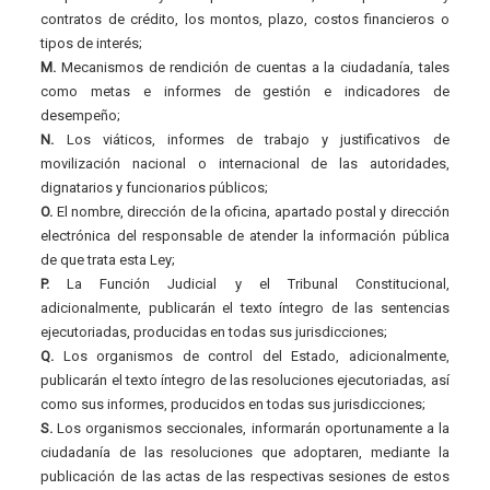
contratos de crédito, los montos, plazo, costos financieros o
tipos de interés;
M.
Mecanismos de rendición de cuentas a la ciudadanía, tales
como metas e informes de gestión e indicadores de
desempeño;
N.
Los viáticos, informes de trabajo y justificativos de
movilización nacional o internacional de las autoridades,
dignatarios y funcionarios públicos;
O.
El nombre, dirección de la oficina, apartado postal y dirección
electrónica del responsable de atender la información pública
de que trata esta Ley;
P.
La Función Judicial y el Tribunal Constitucional,
adicionalmente, publicarán el texto íntegro de las sentencias
ejecutoriadas, producidas en todas sus jurisdicciones;
Q.
Los organismos de control del Estado, adicionalmente,
publicarán el texto íntegro de las resoluciones ejecutoriadas, así
como sus informes, producidos en todas sus jurisdicciones;
S.
Los organismos seccionales, informarán oportunamente a la
ciudadanía de las resoluciones que adoptaren, mediante la
publicación de las actas de las respectivas sesiones de estos