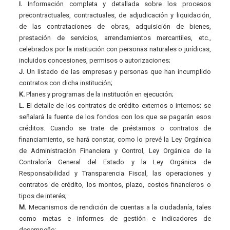
I.
Información completa y detallada sobre los procesos
precontractuales, contractuales, de adjudicación y liquidación,
de las contrataciones de obras, adquisición de bienes,
prestación de servicios, arrendamientos mercantiles, etc.,
celebrados por la institución con personas naturales o jurídicas,
incluidos concesiones, permisos o autorizaciones;
J.
Un listado de las empresas y personas que han incumplido
contratos con dicha institución;
K.
Planes y programas de la institución en ejecución;
L.
El detalle de los contratos de crédito externos o internos; se
señalará la fuente de los fondos con los que se pagarán esos
créditos. Cuando se trate de préstamos o contratos de
financiamiento, se hará constar, como lo prevé la Ley Orgánica
de Administración Financiera y Control, Ley Orgánica de la
Contraloría General del Estado y la Ley Orgánica de
Responsabilidad y Transparencia Fiscal, las operaciones y
contratos de crédito, los montos, plazo, costos financieros o
tipos de interés;
M.
Mecanismos de rendición de cuentas a la ciudadanía, tales
como metas e informes de gestión e indicadores de
desempeño;