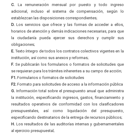
C.
La remuneración mensual por puesto y todo ingreso
adicional, incluso el sistema de compensación, según lo
establezcan las disposiciones correspondientes;
D.
Los servicios que ofrece y las formas de acceder a ellos,
horarios de atención y demás indicaciones necesarias, para que
la ciudadanía pueda ejercer sus derechos y cumplir sus
obligaciones;
E.
Texto íntegro de todos los contratos colectivos vigentes en la
institución, así como sus anexos y reformas;
F.
Se publicarán los formularios o formatos de solicitudes que
se requieran para los trámites inherentes a su campo de acción;
F1.
Formularios o formatos de solicitudes
F2.
Formato para solicitudes de acceso a la información pública
G.
Información total sobre el presupuesto anual que administra
la institución, especificando ingresos, gastos, financiamiento y
resultados operativos de conformidad con los clasificadores
presupuestales, así como liquidación del presupuesto,
especificando destinatarios de la entrega de recursos públicos;
H.
Los resultados de las auditorías internas y gubernamentales
al ejercicio presupuestal;