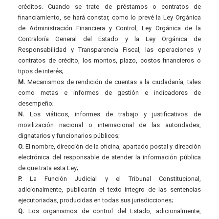
créditos. Cuando se trate de préstamos o contratos de
financiamiento, se hará constar, como lo prevé la Ley Orgánica
de Administración Financiera y Control, Ley Orgánica de la
Contraloría General del Estado y la Ley Orgánica de
Responsabilidad y Transparencia Fiscal, las operaciones y
contratos de crédito, los montos, plazo, costos financieros o
tipos de interés;
M.
Mecanismos de rendición de cuentas a la ciudadanía, tales
como metas e informes de gestión e indicadores de
desempeño;
N.
Los viáticos, informes de trabajo y justificativos de
movilización nacional o internacional de las autoridades,
dignatarios y funcionarios públicos;
O.
El nombre, dirección de la oficina, apartado postal y dirección
electrónica del responsable de atender la información pública
de que trata esta Ley;
P.
La Función Judicial y el Tribunal Constitucional,
adicionalmente, publicarán el texto íntegro de las sentencias
ejecutoriadas, producidas en todas sus jurisdicciones;
Q.
Los organismos de control del Estado, adicionalmente,