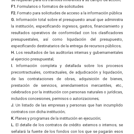
F1.
Formularios o formatos de solicitudes
F2.
Formato para solicitudes de acceso a la información pública
G.
Información total sobre el presupuesto anual que administra
la institución, especificando ingresos, gastos, financiamiento y
resultados operativos de conformidad con los clasificadores
presupuestales, así como liquidación del presupuesto,
especificando destinatarios de la entrega de recursos públicos;
H.
Los resultados de las auditorías internas y gubernamentales
al ejercicio presupuestal;
I.
Información completa y detallada sobre los procesos
precontractuales, contractuales, de adjudicación y liquidación,
de las contrataciones de obras, adquisición de bienes,
prestación de servicios, arrendamientos mercantiles, etc.,
celebrados por la institución con personas naturales o jurídicas,
incluidos concesiones, permisos o autorizaciones;
J.
Un listado de las empresas y personas que han incumplido
contratos con dicha institución;
K.
Planes y programas de la institución en ejecución;
L.
El detalle de los contratos de crédito externos o internos; se
señalará la fuente de los fondos con los que se pagarán esos