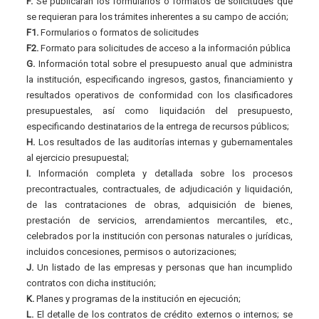
F.
Se publicarán los formularios o formatos de solicitudes que
se requieran para los trámites inherentes a su campo de acción;
F1.
Formularios o formatos de solicitudes
F2.
Formato para solicitudes de acceso a la información pública
G.
Información total sobre el presupuesto anual que administra
la institución, especificando ingresos, gastos, financiamiento y
resultados operativos de conformidad con los clasificadores
presupuestales, así como liquidación del presupuesto,
especificando destinatarios de la entrega de recursos públicos;
H.
Los resultados de las auditorías internas y gubernamentales
al ejercicio presupuestal;
I.
Información completa y detallada sobre los procesos
precontractuales, contractuales, de adjudicación y liquidación,
de las contrataciones de obras, adquisición de bienes,
prestación de servicios, arrendamientos mercantiles, etc.,
celebrados por la institución con personas naturales o jurídicas,
incluidos concesiones, permisos o autorizaciones;
J.
Un listado de las empresas y personas que han incumplido
contratos con dicha institución;
K.
Planes y programas de la institución en ejecución;
L.
El detalle de los contratos de crédito externos o internos; se