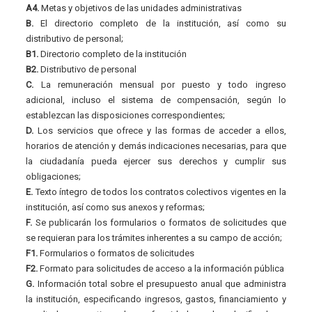
A4.
Metas y objetivos de las unidades administrativas
B.
El directorio completo de la institución, así como su
distributivo de personal;
B1.
Directorio completo de la institución
B2.
Distributivo de personal
C.
La remuneración mensual por puesto y todo ingreso
adicional, incluso el sistema de compensación, según lo
establezcan las disposiciones correspondientes;
D.
Los servicios que ofrece y las formas de acceder a ellos,
horarios de atención y demás indicaciones necesarias, para que
la ciudadanía pueda ejercer sus derechos y cumplir sus
obligaciones;
E.
Texto íntegro de todos los contratos colectivos vigentes en la
institución, así como sus anexos y reformas;
F.
Se publicarán los formularios o formatos de solicitudes que
se requieran para los trámites inherentes a su campo de acción;
F1.
Formularios o formatos de solicitudes
F2.
Formato para solicitudes de acceso a la información pública
G.
Información total sobre el presupuesto anual que administra
la institución, especificando ingresos, gastos, financiamiento y