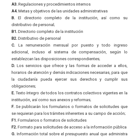
A3.
Regulaciones y procedimientos internos
A4.
Metas y objetivos de las unidades administrativas
B.
El directorio completo de la institución, así como su
distributivo de personal;
B1.
Directorio completo de la institución
B2.
Distributivo de personal
C.
La remuneración mensual por puesto y todo ingreso
adicional, incluso el sistema de compensación, según lo
establezcan las disposiciones correspondientes;
D.
Los servicios que ofrece y las formas de acceder a ellos,
horarios de atención y demás indicaciones necesarias, para que
la ciudadanía pueda ejercer sus derechos y cumplir sus
obligaciones;
E.
Texto íntegro de todos los contratos colectivos vigentes en la
institución, así como sus anexos y reformas;
F.
Se publicarán los formularios o formatos de solicitudes que
se requieran para los trámites inherentes a su campo de acción;
F1.
Formularios o formatos de solicitudes
F2.
Formato para solicitudes de acceso a la información pública
G.
Información total sobre el presupuesto anual que administra