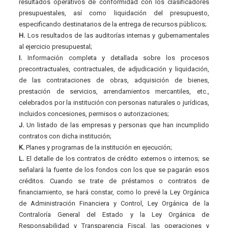
resultados operativos de conformidad con los clasificadores
presupuestales, así como liquidación del presupuesto,
especificando destinatarios de la entrega de recursos públicos;
H.
Los resultados de las auditorías internas y gubernamentales
al ejercicio presupuestal;
I.
Información completa y detallada sobre los procesos
precontractuales, contractuales, de adjudicación y liquidación,
de las contrataciones de obras, adquisición de bienes,
prestación de servicios, arrendamientos mercantiles, etc.,
celebrados por la institución con personas naturales o jurídicas,
incluidos concesiones, permisos o autorizaciones;
J.
Un listado de las empresas y personas que han incumplido
contratos con dicha institución;
K.
Planes y programas de la institución en ejecución;
L.
El detalle de los contratos de crédito externos o internos; se
señalará la fuente de los fondos con los que se pagarán esos
créditos. Cuando se trate de préstamos o contratos de
financiamiento, se hará constar, como lo prevé la Ley Orgánica
de Administración Financiera y Control, Ley Orgánica de la
Contraloría General del Estado y la Ley Orgánica de
Responsabilidad y Transparencia Fiscal, las operaciones y