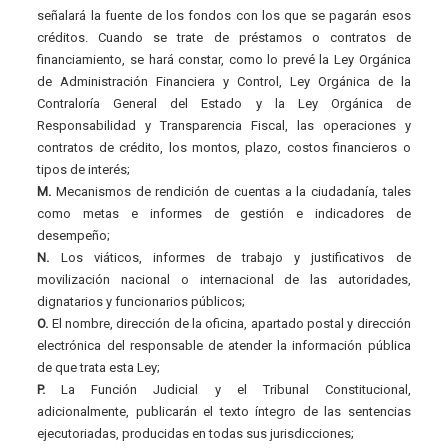
señalará la fuente de los fondos con los que se pagarán esos
créditos. Cuando se trate de préstamos o contratos de
financiamiento, se hará constar, como lo prevé la Ley Orgánica
de Administración Financiera y Control, Ley Orgánica de la
Contraloría General del Estado y la Ley Orgánica de
Responsabilidad y Transparencia Fiscal, las operaciones y
contratos de crédito, los montos, plazo, costos financieros o
tipos de interés;
M.
Mecanismos de rendición de cuentas a la ciudadanía, tales
como metas e informes de gestión e indicadores de
desempeño;
N.
Los viáticos, informes de trabajo y justificativos de
movilización nacional o internacional de las autoridades,
dignatarios y funcionarios públicos;
O.
El nombre, dirección de la oficina, apartado postal y dirección
electrónica del responsable de atender la información pública
de que trata esta Ley;
P.
La Función Judicial y el Tribunal Constitucional,
adicionalmente, publicarán el texto íntegro de las sentencias
ejecutoriadas, producidas en todas sus jurisdicciones;