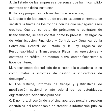
J.
Un listado de las empresas y personas que han incumplido
contratos con dicha institución;
K.
Planes y programas de la institución en ejecución;
L.
El detalle de los contratos de crédito externos o internos; se
señalará la fuente de los fondos con los que se pagarán esos
créditos. Cuando se trate de préstamos o contratos de
financiamiento, se hará constar, como lo prevé la Ley Orgánica
de Administración Financiera y Control, Ley Orgánica de la
Contraloría General del Estado y la Ley Orgánica de
Responsabilidad y Transparencia Fiscal, las operaciones y
contratos de crédito, los montos, plazo, costos financieros o
tipos de interés;
M.
Mecanismos de rendición de cuentas a la ciudadanía, tales
como metas e informes de gestión e indicadores de
desempeño;
N.
Los viáticos, informes de trabajo y justificativos de
movilización nacional o internacional de las autoridades,
dignatarios y funcionarios públicos;
O.
El nombre, dirección de la oficina, apartado postal y dirección
electrónica del responsable de atender la información pública