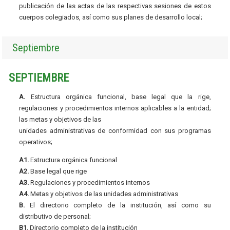
publicación de las actas de las respectivas sesiones de estos
cuerpos colegiados, así como sus planes de desarrollo local;
Septiembre
SEPTIEMBRE
A.
Estructura orgánica funcional, base legal que la rige,
regulaciones y procedimientos internos aplicables a la entidad;
las metas y objetivos de las
unidades administrativas de conformidad con sus programas
operativos;
A1.
Estructura orgánica funcional
A2.
Base legal que rige
A3.
Regulaciones y procedimientos internos
A4.
Metas y objetivos de las unidades administrativas
B.
El directorio completo de la institución, así como su
distributivo de personal;
B1.
Directorio completo de la institución