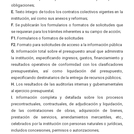
obligaciones;
E.
Texto íntegro de todos los contratos colectivos vigentes en la
institución, así como sus anexos y reformas;
F.
Se publicarán los formularios o formatos de solicitudes que
se requieran para los trámites inherentes a su campo de acción;
F1.
Formularios o formatos de solicitudes
F2.
Formato para solicitudes de acceso a la información pública
G.
Información total sobre el presupuesto anual que administra
la institución, especificando ingresos, gastos, financiamiento y
resultados operativos de conformidad con los clasificadores
presupuestales, así como liquidación del presupuesto,
especificando destinatarios de la entrega de recursos públicos;
H.
Los resultados de las auditorías internas y gubernamentales
al ejercicio presupuestal;
I.
Información completa y detallada sobre los procesos
precontractuales, contractuales, de adjudicación y liquidación,
de las contrataciones de obras, adquisición de bienes,
prestación de servicios, arrendamientos mercantiles, etc.,
celebrados por la institución con personas naturales o jurídicas,
incluidos concesiones, permisos o autorizaciones;