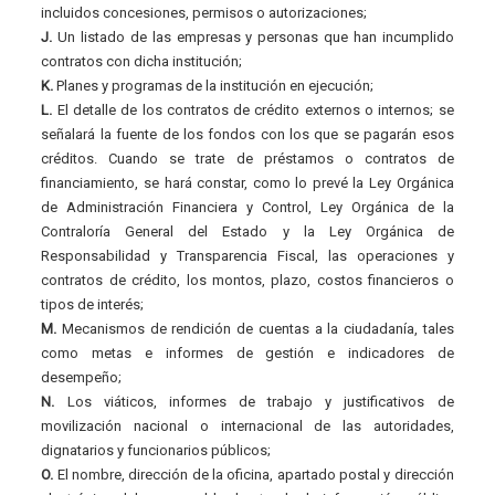
incluidos concesiones, permisos o autorizaciones;
J.
Un listado de las empresas y personas que han incumplido
contratos con dicha institución;
K.
Planes y programas de la institución en ejecución;
L.
El detalle de los contratos de crédito externos o internos; se
señalará la fuente de los fondos con los que se pagarán esos
créditos. Cuando se trate de préstamos o contratos de
financiamiento, se hará constar, como lo prevé la Ley Orgánica
de Administración Financiera y Control, Ley Orgánica de la
Contraloría General del Estado y la Ley Orgánica de
Responsabilidad y Transparencia Fiscal, las operaciones y
contratos de crédito, los montos, plazo, costos financieros o
tipos de interés;
M.
Mecanismos de rendición de cuentas a la ciudadanía, tales
como metas e informes de gestión e indicadores de
desempeño;
N.
Los viáticos, informes de trabajo y justificativos de
movilización nacional o internacional de las autoridades,
dignatarios y funcionarios públicos;
O.
El nombre, dirección de la oficina, apartado postal y dirección