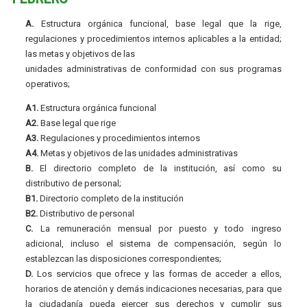
A.
Estructura orgánica funcional, base legal que la rige,
regulaciones y procedimientos internos aplicables a la entidad;
las metas y objetivos de las
unidades administrativas de conformidad con sus programas
operativos;
A1.
Estructura orgánica funcional
A2.
Base legal que rige
A3.
Regulaciones y procedimientos internos
A4.
Metas y objetivos de las unidades administrativas
B.
El directorio completo de la institución, así como su
distributivo de personal;
B1.
Directorio completo de la institución
B2.
Distributivo de personal
C.
La remuneración mensual por puesto y todo ingreso
adicional, incluso el sistema de compensación, según lo
establezcan las disposiciones correspondientes;
D.
Los servicios que ofrece y las formas de acceder a ellos,
horarios de atención y demás indicaciones necesarias, para que
la ciudadanía pueda ejercer sus derechos y cumplir sus