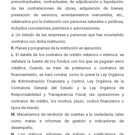
precontractuales, contractuales, de adjudicación y liquidación,
de las contrataciones de obras, adquisición de bienes,
prestación de servicios, arrendamientos mercantiles, etc.,
celebrados por la institución con personas naturales o jurídicas,
incluidos concesiones, permisos o autorizaciones;
J.
Un listado de las empresas y personas que han incumplido
contratos con dicha institución;
K.
Planes y programas de la institución en ejecución;
L.
El detalle de los contratos de crédito externos o internos; se
señalará la fuente de los fondos con los que se pagarán esos
créditos. Cuando se trate de préstamos o contratos de
financiamiento, se hará constar, como lo prevé la Ley Orgánica
de Administración Financiera y Control, Ley Orgánica de la
Contraloría General del Estado y la Ley Orgánica de
Responsabilidad y Transparencia Fiscal, las operaciones y
contratos de crédito, los montos, plazo, costos financieros o
tipos de interés;
M.
Mecanismos de rendición de cuentas a la ciudadanía, tales
como metas e informes de gestión e indicadores de
desempeño;
N.
Los viáticos, informes de trabajo y justificativos de